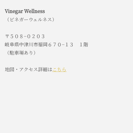
Vinegar Wellness
（ビネガーウェルネス）
〒５０８−０２０３
岐阜県中津川市福岡６７０−１３ １階
（駐車場あり）
地図・アクセス詳細は
こちら