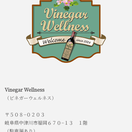
Vinegar Wellness
（ビネガーウェルネス）
〒５０８−０２０３
岐阜県中津川市福岡６７０−１３ １階
（駐車場あり）